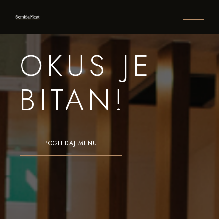
OKUS JE
BITAN!
POGLEDAJ MENU