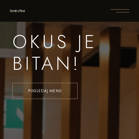
OKUS JE
BITAN!
POGLEDAJ MENU