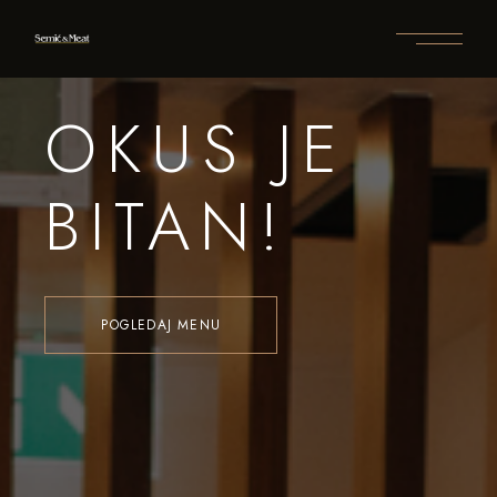
OKUS JE
BITAN!
POGLEDAJ MENU