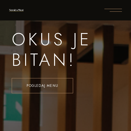
OKUS JE
BITAN!
POGLEDAJ MENU