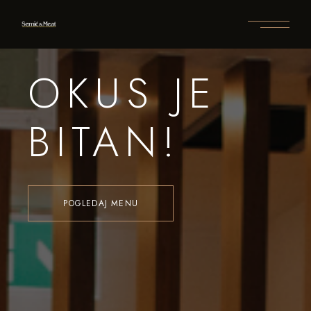
OKUS JE
BITAN!
POGLEDAJ MENU