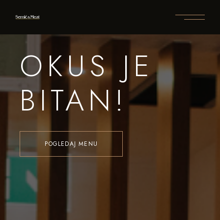
OKUS JE
BITAN!
POGLEDAJ MENU