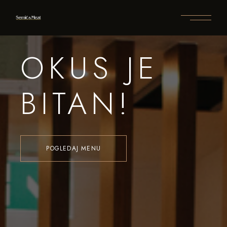
OKUS JE
BITAN!
POGLEDAJ MENU