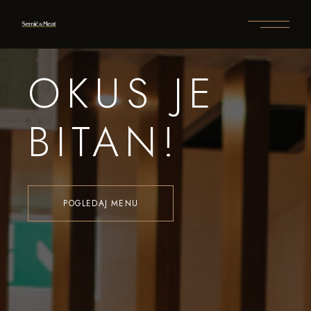
OKUS JE
BITAN!
POGLEDAJ MENU