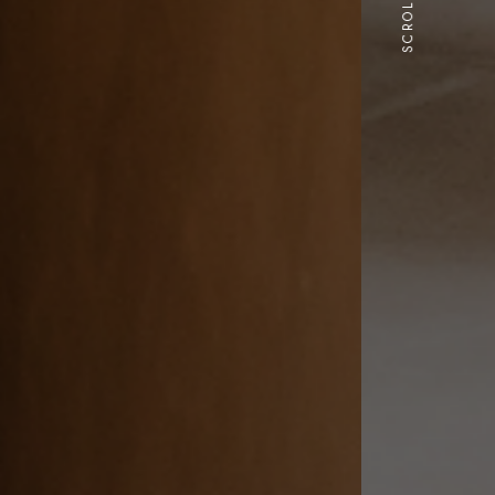
SCROLL