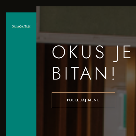
OKUS JE
BITAN!
POGLEDAJ MENU