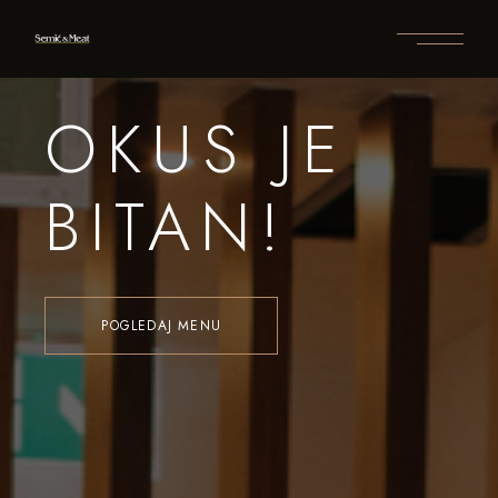
OKUS JE
BITAN!
POGLEDAJ MENU