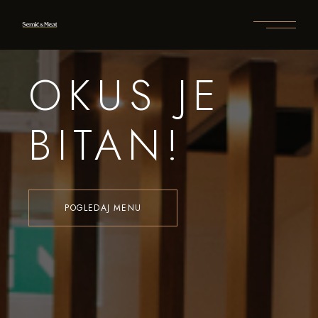
OKUS JE
BITAN!
POGLEDAJ MENU