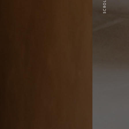
SCROLL