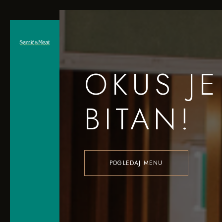
OKUS JE
BITAN!
POGLEDAJ MENU