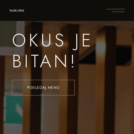
OKUS JE
BITAN!
POGLEDAJ MENU