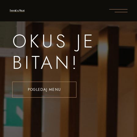
OKUS JE
BITAN!
POGLEDAJ MENU