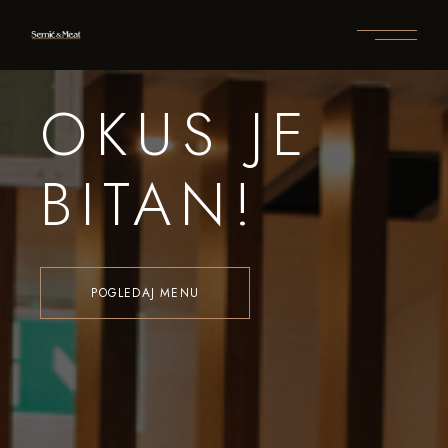
OKUS JE
BITAN!
POGLEDAJ MENU