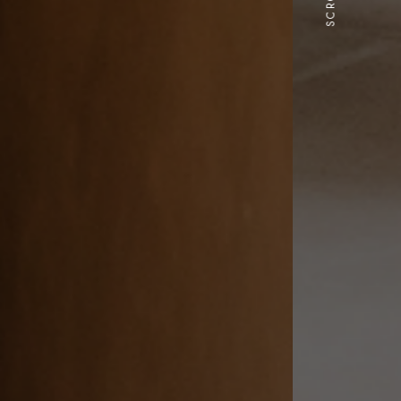
SCROLL