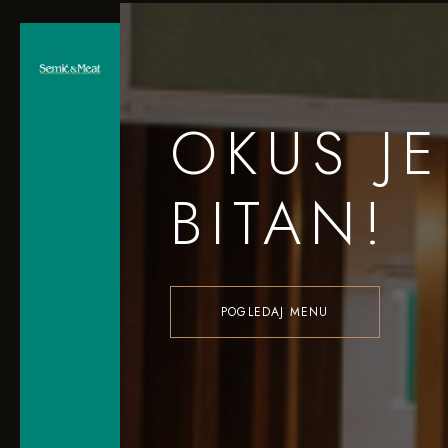
OKUS JE
BITAN!
POGLEDAJ MENU