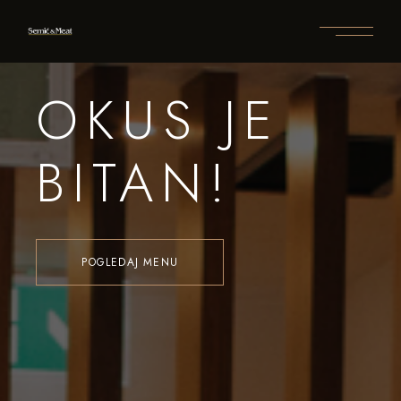
OKUS JE
BITAN!
POGLEDAJ MENU