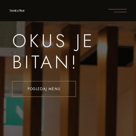
OKUS JE
BITAN!
POGLEDAJ MENU