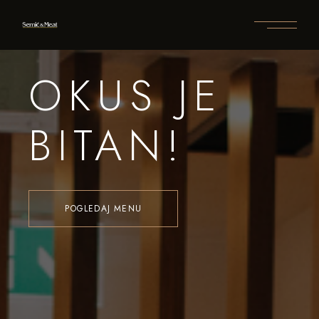
OKUS JE
BITAN!
POGLEDAJ MENU