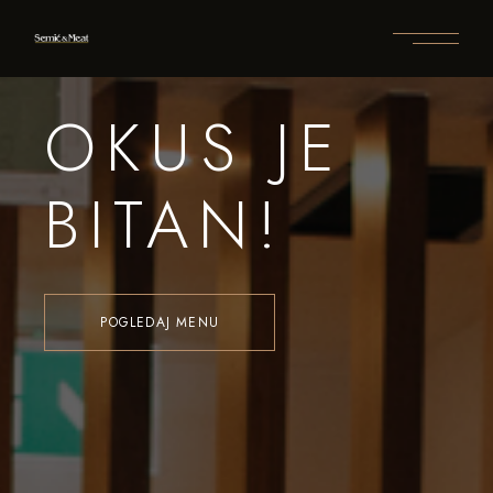
OKUS JE
BITAN!
POGLEDAJ MENU