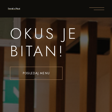
OKUS JE
BITAN!
POGLEDAJ MENU