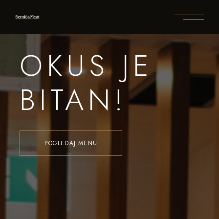
OKUS JE
BITAN!
POGLEDAJ MENU