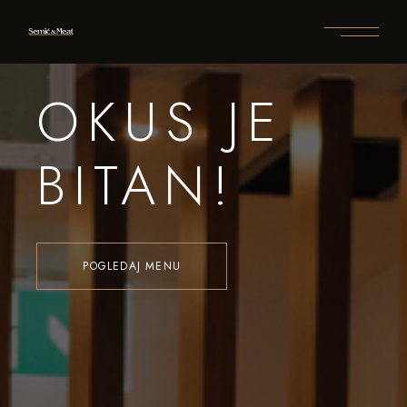
OKUS JE
BITAN!
POGLEDAJ MENU