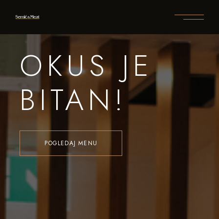
OKUS JE
BITAN!
POGLEDAJ MENU