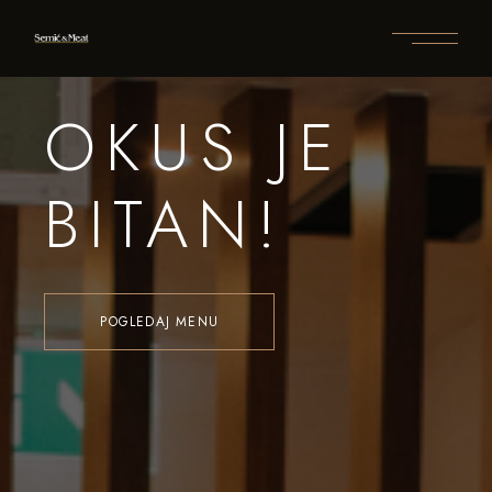
OKUS JE
BITAN!
POGLEDAJ MENU