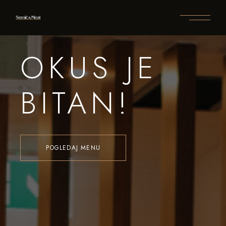
OKUS JE
BITAN!
POGLEDAJ MENU