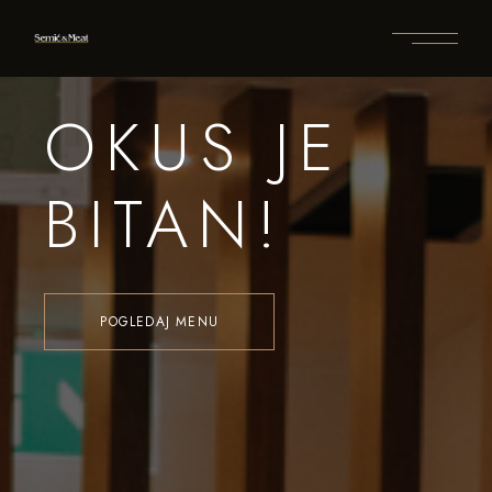
OKUS JE
BITAN!
POGLEDAJ MENU