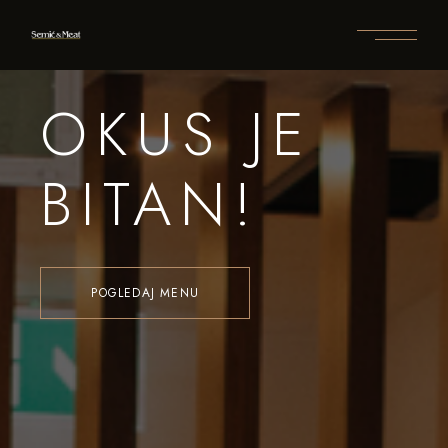
OKUS JE
BITAN!
POGLEDAJ MENU