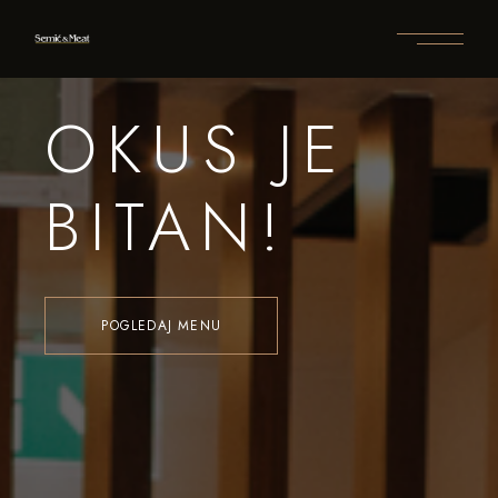
OKUS JE
BITAN!
POGLEDAJ MENU