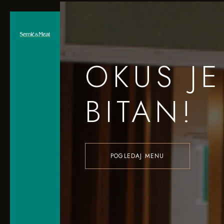
OKUS JE
BITAN!
POGLEDAJ MENU