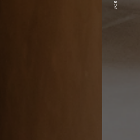
SCROLL