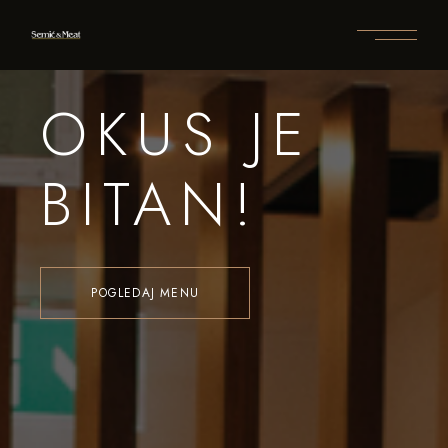
OKUS JE
BITAN!
POGLEDAJ MENU