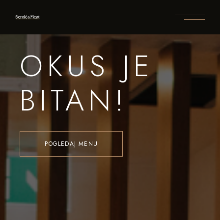
OKUS JE
BITAN!
POGLEDAJ MENU