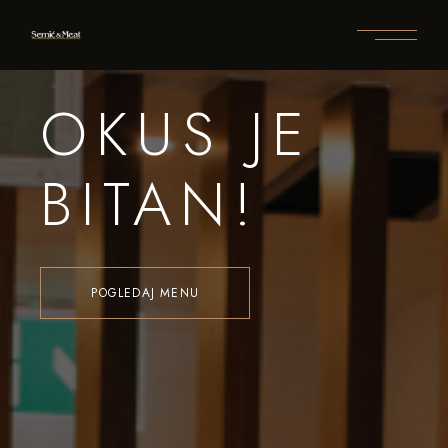
OKUS JE
BITAN!
POGLEDAJ MENU