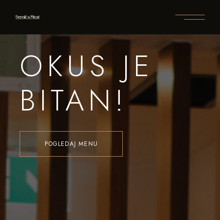
OKUS JE
BITAN!
POGLEDAJ MENU