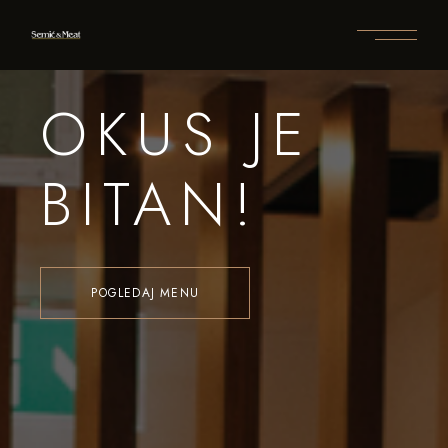
OKUS JE
BITAN!
POGLEDAJ MENU