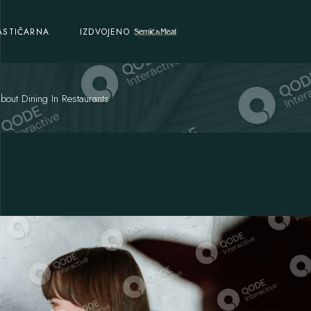
ASTIČARNA
IZDVOJENO
out Dining In Restaurants