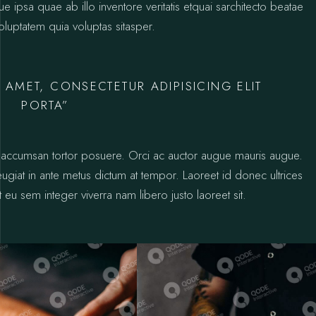
psa quae ab illo inventore veritatis etquai sarchitecto beatae
luptatem quia voluptas sitasper.
 AMET, CONSECTETUR ADIPISICING ELIT
PORTA”
ctus accumsan tortor posuere. Orci ac auctor augue mauris augue.
 feugiat in ante metus dictum at tempor. Laoreet id donec ultrices
 eu sem integer viverra nam libero justo laoreet sit.