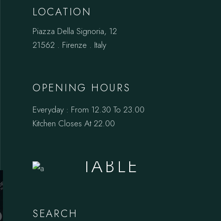
LOCATION
Piazza Della Signoria, 12
21562 . Firenze . Italy
OPENING HOURS
Everyday : From 12.30 To 23.00
Kitchen Closes At 22.00
BOOK A
TABLE
SEARCH