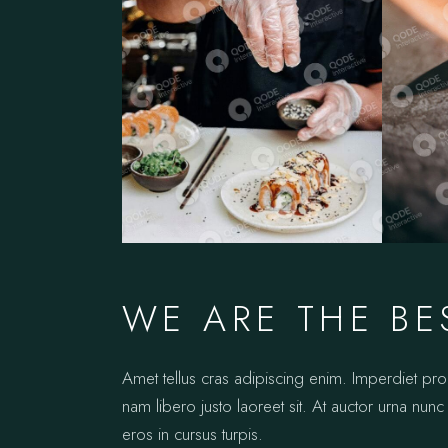
WE ARE THE BE
Amet tellus cras adipiscing enim. Imperdiet pr
nam libero justo laoreet sit. At auctor urna nunc 
eros in cursus turpis.