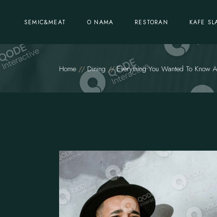
SEMIC&MEAT
O NAMA
RESTORAN
KAFE SL
Home
Dining
Everything You Wanted To Know Ab