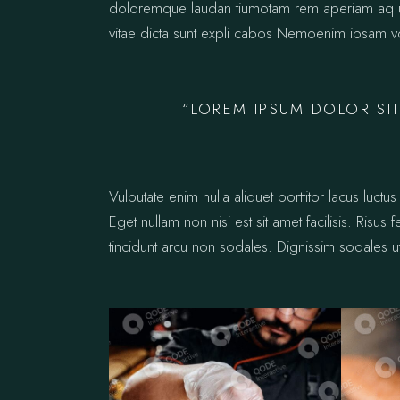
doloremque laudan tiumotam rem aperiam aq ue i
vitae dicta sunt expli cabos Nemoenim ipsam vo
“LOREM IPSUM DOLOR SIT
Vulputate enim nulla aliquet porttitor lacus lu
Eget nullam non nisi est sit amet facilisis. Risus
tincidunt arcu non sodales. Dignissim sodales ut