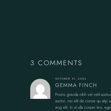
3 COMMENTS
OCTOBER 31, 2023
GEMMA FINCH
Proins gravida nibh vel velit auct
auctor, nisi elit de conse qu atip 
eng elit. In ut ulla corper leo, ege