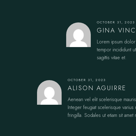
OCTOBER 31, 2023
GINA VIN
Lorem ipsum dolor s
tempor incididunt u
sagittis vitae et.
OCTOBER 31, 2023
ALISON AGUIRRE
Aenean vel elit scelerisque mauri
Integer feugiat scelerisque varius
fringilla. Sodales ut etiam sit amet n