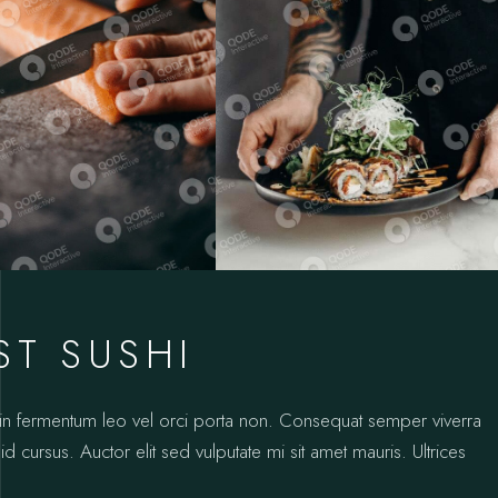
ST SUSHI
oin fermentum leo vel orci porta non. Consequat semper viverra
id cursus. Auctor elit sed vulputate mi sit amet mauris. Ultrices