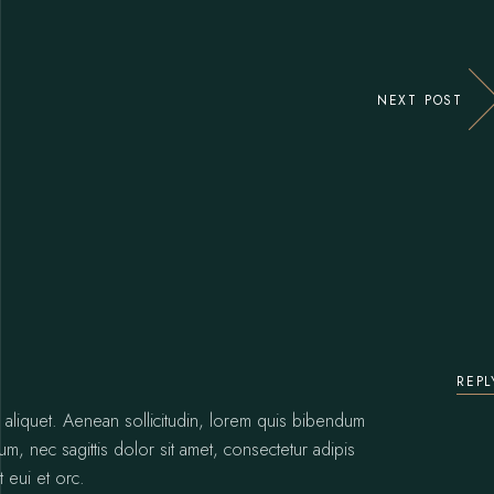
NEXT POST
REPL
or aliquet. Aenean sollicitudin, lorem quis bibendum
sum, nec sagittis dolor sit amet, consectetur adipis
t eui et orc.