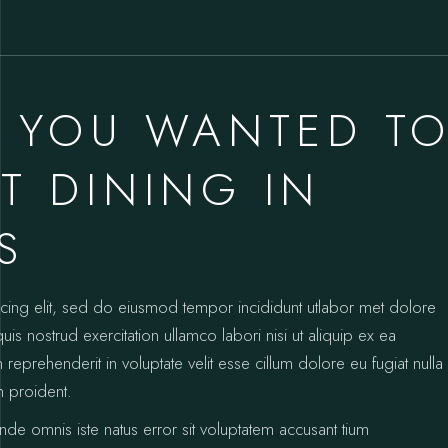
 YOU WANTED T
 DINING IN
S
icing elit, sed do eiusmod tempor incididunt utlabor met dolore
s nostrud exercitation ullamco labori nisi ut aliquip ex ea
prehenderit in voluptate velit esse cillum dolore eu fugiat nulla
n proident.
unde omnis iste natus error sit voluptatem accusant tium