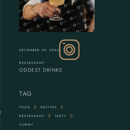
DECEMBER 29, 2023
RESTAURANT
ODDEST DRINKS
TAG
FOOD
RECIPES
E
RESTAURANT
TASTY
YUMMY