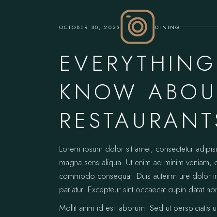
OCTOBER 30, 2023
DINING
EVERYTHING
KNOW ABOUT
RESTAURANT
Lorem ipsum dolor sit amet, consectetur adipis
magna sens aliqua. Ut enim ad minim veniam, qui
commodo consequat. Duis auteirm ure dolor in re
pariatur. Excepteur sint occaecat cupin datat no
Mollit anim id est laborum. Sed ut perspiciatis 