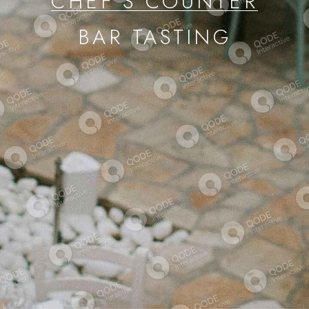
CHEF'S COUNTER
BAR TASTING