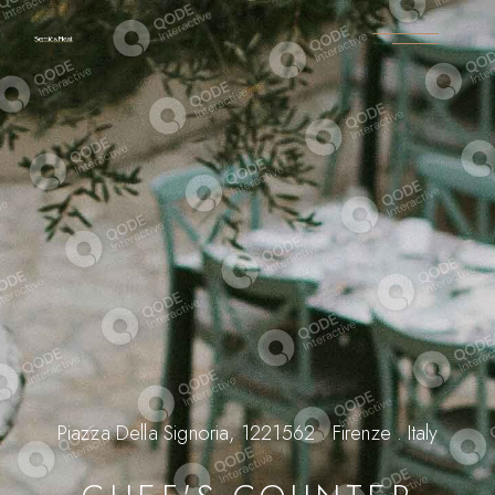
Piazza Della Signoria, 1221562 . Firenze . Italy