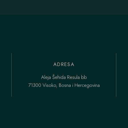
ADRESA
Aleja Šehida Resula bb
71300 Visoko, Bosna i Hercegovina