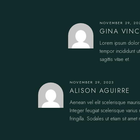
NOVEMBER 29, 20
GINA VIN
Lorem ipsum dolor s
tempor incididunt u
sagittis vitae et.
NOVEMBER 29, 2023
ALISON AGUIRRE
Aenean vel elit scelerisque mauri
Integer feugiat scelerisque varius
fringilla. Sodales ut etiam sit amet n