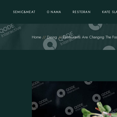
SEMIC&MEAT
O NAMA
RESTORAN
KAFE SL
Home
Dining
Restaurants Are Changing The Fo