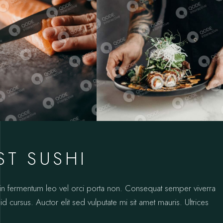
ST SUSHI
oin fermentum leo vel orci porta non. Consequat semper viverra
id cursus. Auctor elit sed vulputate mi sit amet mauris. Ultrices