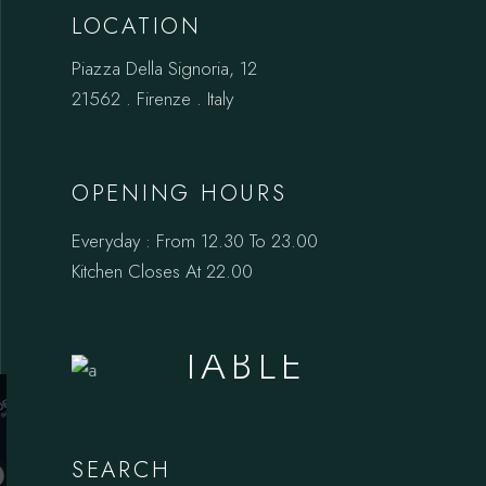
LOCATION
Piazza Della Signoria, 12
21562 . Firenze . Italy
OPENING HOURS
Everyday : From 12.30 To 23.00
Kitchen Closes At 22.00
BOOK A
TABLE
SEARCH