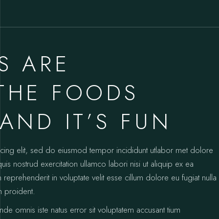
S ARE
THE FOODS
AND IT’S FUN
icing elit, sed do eiusmod tempor incididunt utlabor met dolore
s nostrud exercitation ullamco labori nisi ut aliquip ex ea
prehenderit in voluptate velit esse cillum dolore eu fugiat nulla
n proident.
unde omnis iste natus error sit voluptatem accusant tium