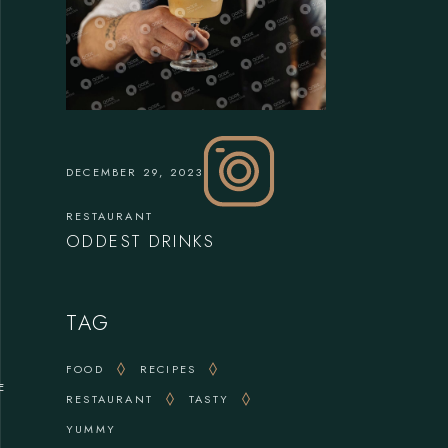
DECEMBER 29, 2023
RESTAURANT
ODDEST DRINKS
TAG
FOOD
RECIPES
E
RESTAURANT
TASTY
YUMMY