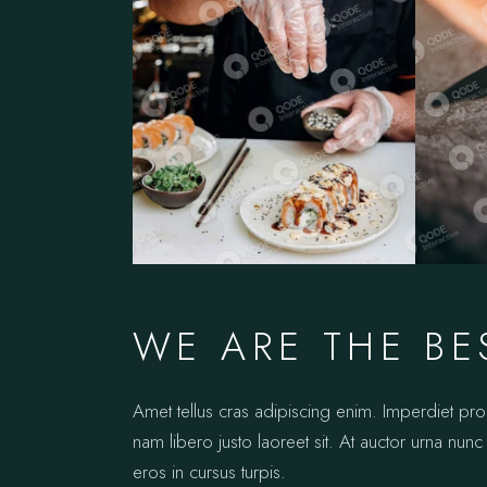
WE ARE THE BE
Amet tellus cras adipiscing enim. Imperdiet pr
nam libero justo laoreet sit. At auctor urna nunc 
eros in cursus turpis.