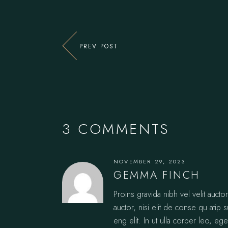
PREV POST
3 COMMENTS
NOVEMBER 29, 2023
GEMMA FINCH
Proins gravida nibh vel velit auct
auctor, nisi elit de conse qu atip 
eng elit. In ut ulla corper leo, ege