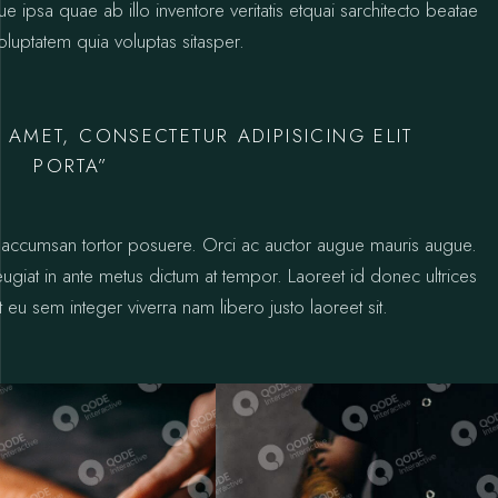
psa quae ab illo inventore veritatis etquai sarchitecto beatae
luptatem quia voluptas sitasper.
 AMET, CONSECTETUR ADIPISICING ELIT
PORTA”
ctus accumsan tortor posuere. Orci ac auctor augue mauris augue.
 feugiat in ante metus dictum at tempor. Laoreet id donec ultrices
 eu sem integer viverra nam libero justo laoreet sit.