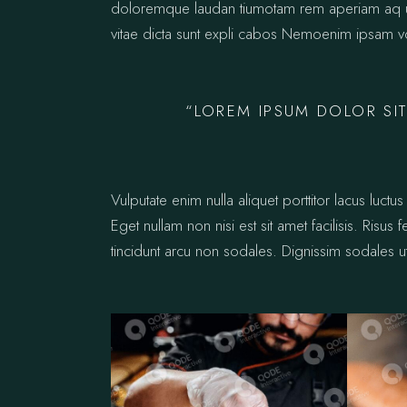
doloremque laudan tiumotam rem aperiam aq ue i
vitae dicta sunt expli cabos Nemoenim ipsam vo
“LOREM IPSUM DOLOR SIT
Vulputate enim nulla aliquet porttitor lacus lu
Eget nullam non nisi est sit amet facilisis. Risus
tincidunt arcu non sodales. Dignissim sodales ut