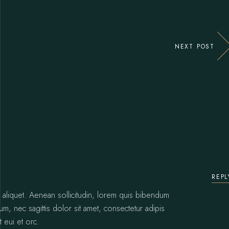
NEXT POST
REPL
or aliquet. Aenean sollicitudin, lorem quis bibendum
sum, nec sagittis dolor sit amet, consectetur adipis
t eui et orc.