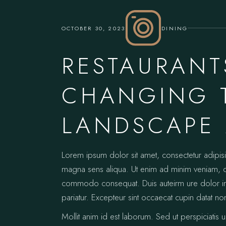
OCTOBER 30, 2023
DINING
RESTAURANT
CHANGING 
LANDSCAPE 
Lorem ipsum dolor sit amet, consectetur adipis
magna sens aliqua. Ut enim ad minim veniam, qui
commodo consequat. Duis auteirm ure dolor in re
pariatur. Excepteur sint occaecat cupin datat no
Mollit anim id est laborum. Sed ut perspiciatis 