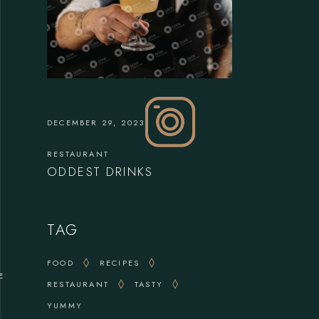
DECEMBER 29, 2023
RESTAURANT
ODDEST DRINKS
TAG
FOOD
RECIPES
E
RESTAURANT
TASTY
YUMMY