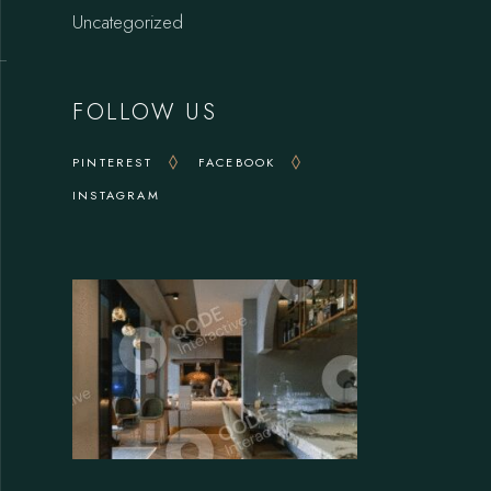
Uncategorized
FOLLOW US
e
PINTEREST
FACEBOOK
INSTAGRAM