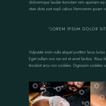
doloremque laudan tiumotam rem aperiam aq ue i
vitae dicta sunt expli cabos Nemoenim ipsam vo
“LOREM IPSUM DOLOR SIT
Vulputate enim nulla aliquet porttitor lacus lu
Eget nullam non nisi est sit amet facilisis. Risus
tincidunt arcu non sodales. Dignissim sodales ut