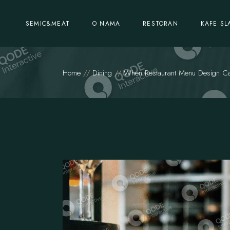
SEMIC&MEAT
O NAMA
RESTORAN
KAFE SL
Home
Dining
When Restaurant Menu Design Ca