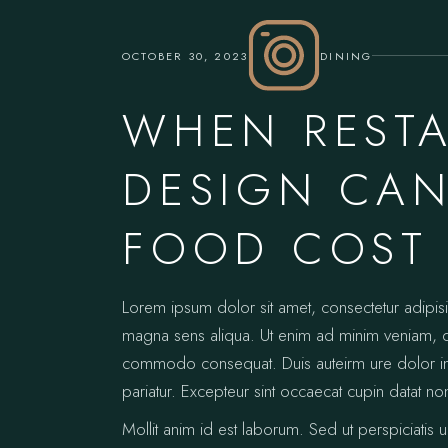
OCTOBER 30, 2023
DINING
WHEN REST
DESIGN CAN
FOOD COST
Lorem ipsum dolor sit amet, consectetur adipis
magna sens aliqua. Ut enim ad minim veniam, qui
commodo consequat. Duis auteirm ure dolor in re
pariatur. Excepteur sint occaecat cupin datat no
Mollit anim id est laborum. Sed ut perspiciatis 