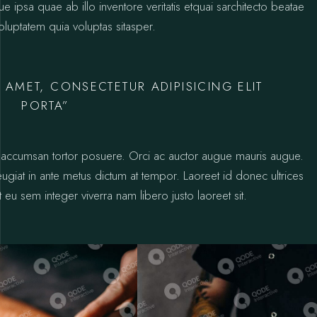
psa quae ab illo inventore veritatis etquai sarchitecto beatae
luptatem quia voluptas sitasper.
 AMET, CONSECTETUR ADIPISICING ELIT
PORTA”
ctus accumsan tortor posuere. Orci ac auctor augue mauris augue.
 feugiat in ante metus dictum at tempor. Laoreet id donec ultrices
 eu sem integer viverra nam libero justo laoreet sit.