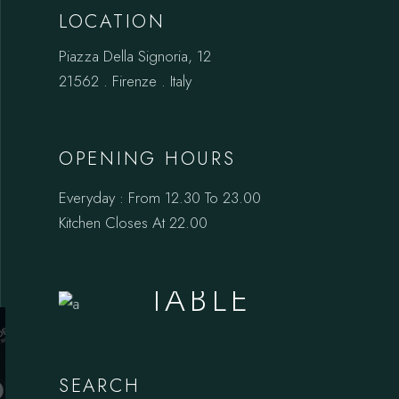
LOCATION
Piazza Della Signoria, 12
21562 . Firenze . Italy
OPENING HOURS
Everyday : From 12.30 To 23.00
Kitchen Closes At 22.00
BOOK A
TABLE
SEARCH