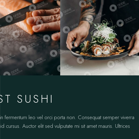
ST SUSHI
oin fermentum leo vel orci porta non. Consequat semper viverra
id cursus. Auctor elit sed vulputate mi sit amet mauris. Ultrices