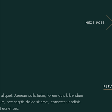
NEXT POST
REPL
or aliquet. Aenean sollicitudin, lorem quis bibendum
sum, nec sagittis dolor sit amet, consectetur adipis
t eui et orc.