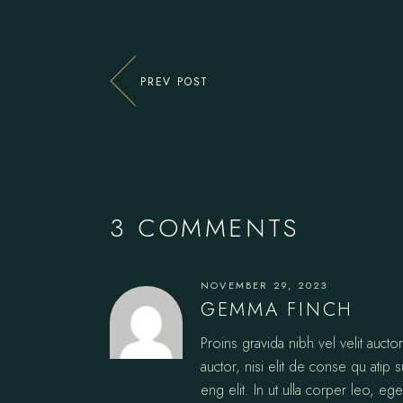
PREV POST
3 COMMENTS
NOVEMBER 29, 2023
GEMMA FINCH
Proins gravida nibh vel velit auct
auctor, nisi elit de conse qu atip 
eng elit. In ut ulla corper leo, ege