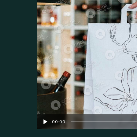
Audio
00:00
Player