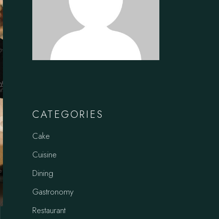
CATEGORIES
Cake
Cuisine
Dining
Gastronomy
n
Restaurant