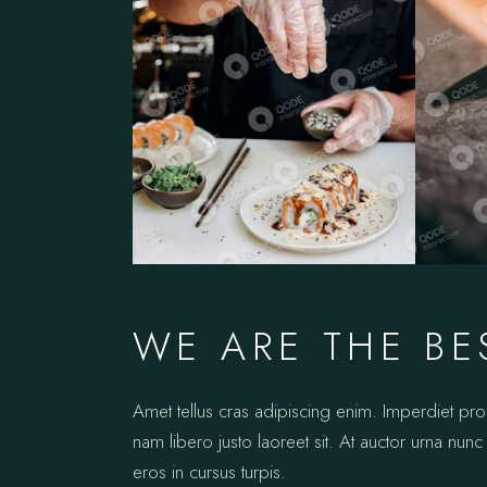
WE ARE THE BE
Amet tellus cras adipiscing enim. Imperdiet pr
nam libero justo laoreet sit. At auctor urna nunc 
eros in cursus turpis.