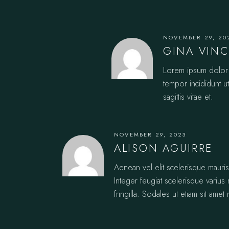
NOVEMBER 29, 20
GINA VIN
Lorem ipsum dolor s
tempor incididunt u
sagittis vitae et.
NOVEMBER 29, 2023
ALISON AGUIRRE
Aenean vel elit scelerisque mauri
Integer feugiat scelerisque varius
fringilla. Sodales ut etiam sit amet n